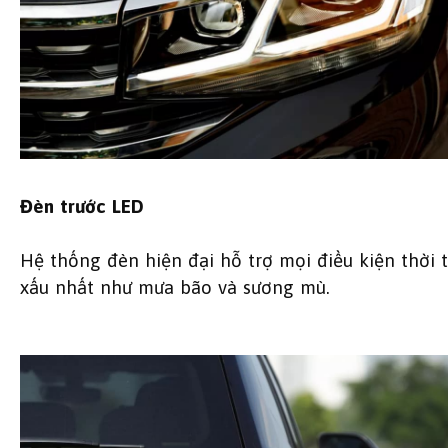
Đèn trước LED
Hệ thống đèn hiện đại hỗ trợ mọi điều kiện thời t
xấu nhất như mưa bão và sương mù.