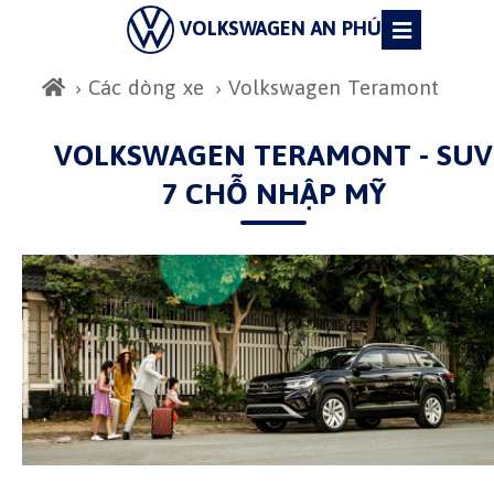
VOLKSWAGEN AN PHÚ
›
Các dòng xe
› Volkswagen Teramont
VOLKSWAGEN TERAMONT - SUV
7 CHỖ NHẬP MỸ