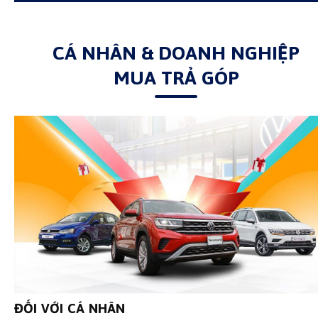
CÁ NHÂN & DOANH NGHIỆP
MUA TRẢ GÓP
ĐỐI VỚI CÁ NHÂN