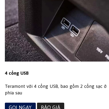
4 cổng USB
Teramont với 4 cổng USB, bao gồm 2 cổng sạc ở
phía sau
GỌI NGAY
BÁO GIÁ