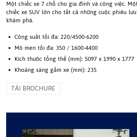
Một chiếc xe 7 chỗ cho gia đình và công việc. Mộ
chiếc xe SUV lớn cho tất cả những cuộc phiêu lưu
khám phá.
Công suất tối đa: 220/4500-6200
Mô men tối đa: 350 / 1600-4400
Kích thước tổng thể (mm): 5097 x 1990 x 1777
Khoảng sáng gầm xe (mm): 235
TẢI BROCHURE