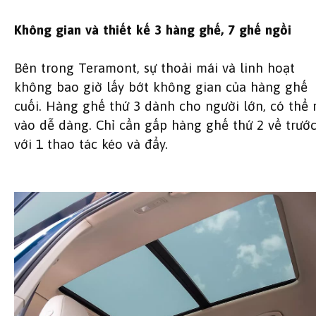
Không gian và thiết kế 3 hàng ghế, 7 ghế ngồi
Bên trong Teramont, sự thoải mái và linh hoạt
không bao giờ lấy bớt không gian của hàng ghế
cuối. Hàng ghế thứ 3 dành cho người lớn, có thể 
vào dễ dàng. Chỉ cần gấp hàng ghế thứ 2 về trướ
với 1 thao tác kéo và đẩy.