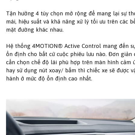
Tận hưởng 4 tùy chọn mở rộng để mang lại sự th
mái, hiệu suất và khả năng xử lý tối ưu trên các b
mặt đường khác nhau.
Hệ thống 4MOTION® Active Control mang đến s
ổn định cho bất cứ cuộc phiêu lưu nào. Đơn giản 
cần chọn chế độ lái phù hợp trên màn hình cảm 
hay sử dụng nút xoay/ bấm thì chiếc xe sẽ được v
hành ở mức độ ổn định cao nhất.