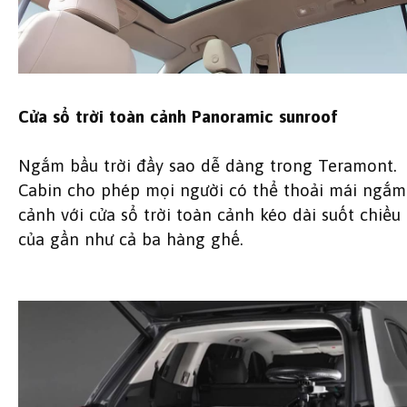
Cửa sổ trời toàn cảnh Panoramic sunroof
Ngắm bầu trời đầy sao dễ dàng trong Teramont.
Cabin cho phép mọi người có thể thoải mái ngắm
cảnh với cửa sổ trời toàn cảnh kéo dài suốt chiều 
của gần như cả ba hàng ghế.