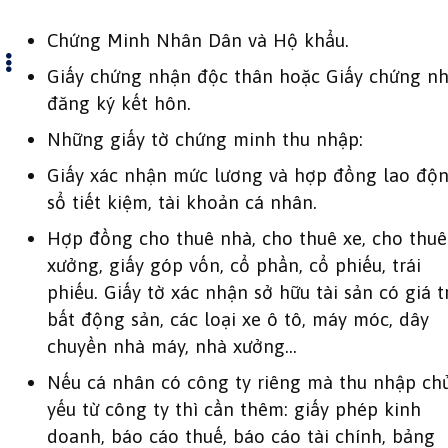
Chứng Minh Nhân Dân và Hộ khẩu.
Giấy chứng nhận độc thân hoặc Giấy chứng n
đăng ký kết hôn.
Những giấy tờ chứng minh thu nhập:
Giấy xác nhận mức lương và hợp đồng lao độn
sổ tiết kiệm, tài khoản cá nhân.
Hợp đồng cho thuê nhà, cho thuê xe, cho thuê
xưởng, giấy góp vốn, cổ phần, cổ phiếu, trái
phiếu. Giấy tờ xác nhận sở hữu tài sản có giá tr
bất động sản, các loại xe ô tô, máy móc, dây
chuyền nhà máy, nhà xưởng…
Nếu cá nhân có công ty riêng mà thu nhập ch
yếu từ công ty thì cần thêm: giấy phép kinh
doanh, báo cáo thuế, báo cáo tài chính, bảng