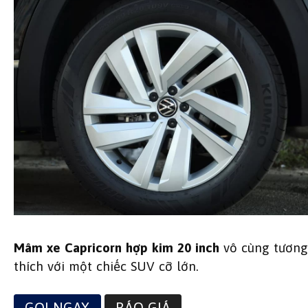
Mâm xe Capricorn hợp kim 20 inch
vô cùng tương
thích với một chiếc SUV cỡ lớn.
GỌI NGAY
BÁO GIÁ