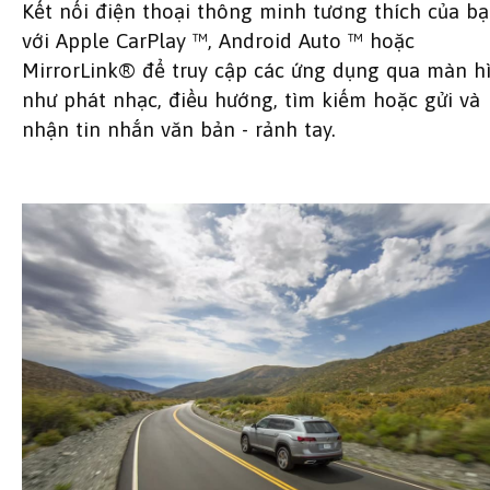
Kết nối điện thoại thông minh tương thích của b
với Apple CarPlay ™, Android Auto ™ hoặc
MirrorLink® để truy cập các ứng dụng qua màn h
như phát nhạc, điều hướng, tìm kiếm hoặc gửi và
nhận tin nhắn văn bản - rảnh tay.