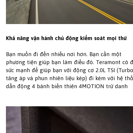
Khả năng vận hành chủ động kiểm soát mọi thứ
Bạn muốn đi đến nhiều nơi hơn. Bạn cần một
phương tiện giúp bạn làm điều đó. Teramont có 
sức mạnh để giúp bạn với động cơ 2.0L TSI (Turb
tăng áp và phun nhiên liệu kép) đi kèm với hệ th
dẫn động 4 bánh biến thiên 4MOTION trứ danh