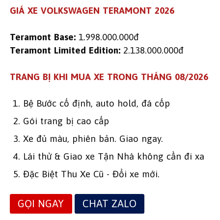
GIÁ XE VOLKSWAGEN TERAMONT 2026
Teramont Base:
1.998.000.000đ
Teramont Limited Edition:
2.138.000.000đ
TRANG BỊ KHI MUA XE TRONG THÁNG 08/2026
Bệ Bước cố định, auto hold, đá cốp
Gói trang bị cao cấp
Xe đủ màu, phiên bản. Giao ngay.
Lái thử & Giao xe Tận Nhà không cần đi xa
Đặc Biệt Thu Xe Cũ - Đổi xe mới.
GỌI NGAY
CHAT ZALO