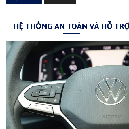
HỆ THỐNG AN TOÀN VÀ HỖ TR