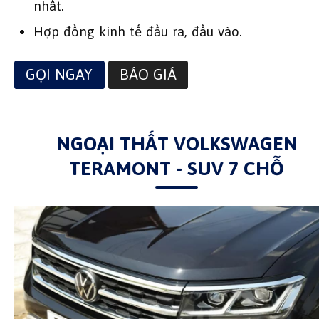
nhất.
Hợp đồng kinh tế đầu ra, đầu vào.
GỌI NGAY
BÁO GIÁ
NGOẠI THẤT VOLKSWAGEN
TERAMONT - SUV 7 CHỖ