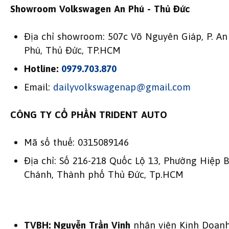
Showroom Volkswagen An Phú - Thủ Đức
Địa chỉ showroom: 507c Võ Nguyên Giáp, P. An
Phú, Thủ Đức, TP.HCM
Hotline:
0979.703.870
Email:
dailyvolkswagenap@gmail.com
CÔNG TY CỔ PHẦN TRIDENT AUTO
Mã số thuế: 0315089146
Địa chỉ: Số 216-218 Quốc Lộ 13, Phường Hiệp 
Chánh, Thành phố Thủ Đức, Tp.HCM
TVBH: Nguyễn Trần Vinh
nhân viên Kinh Doan