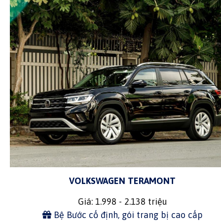
VOLKSWAGEN TERAMONT
Giá: 1.998 - 2.138 triệu
Bệ Bước cố định, gói trang bị cao cấp