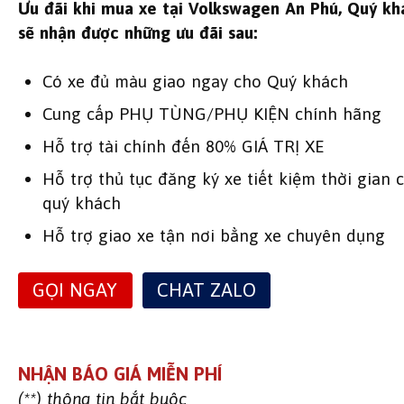
Ưu đãi khi mua xe tại Volkswagen An Phú, Quý kh
sẽ nhận được những ưu đãi sau:
Có xe đủ màu giao ngay cho Quý khách
Cung cấp PHỤ TÙNG/PHỤ KIỆN chính hãng
Hỗ trợ tài chính đến 80% GIÁ TRỊ XE
Hỗ trợ thủ tục đăng ký xe tiết kiệm thời gian 
quý khách
Hỗ trợ giao xe tận nơi bằng xe chuyên dụng
GỌI NGAY
CHAT ZALO
NHẬN BÁO GIÁ MIỄN PHÍ
(**) thông tin bắt buộc