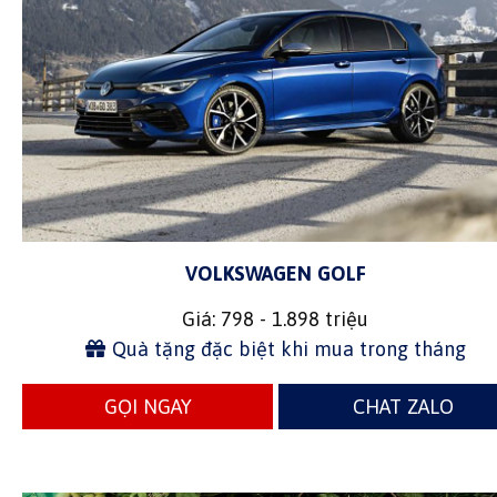
VOLKSWAGEN GOLF
Giá: 798 - 1.898 triệu
Quà tặng đặc biệt khi mua trong tháng
GỌI NGAY
CHAT ZALO