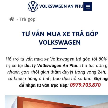
VOLKSWAGEN AN PHÚ
› Trả góp
TƯ VẤN MUA XE TRẢ GÓP
VOLKSWAGEN
Hỗ trợ tư vẫn mua xe Volkswagen trả góp tới 80% 
trị xe tại
đại lý Volkswagen An Phú
. Thủ tục đơn g
nhanh gọn, thời gian thẩm duyệt trong vòng 24h,
cả khách hàng ở tỉnh, bao đậu hồ sơ khó.
Gọi ng
0979.703.870
để nhận tư vấn trực tiếp: