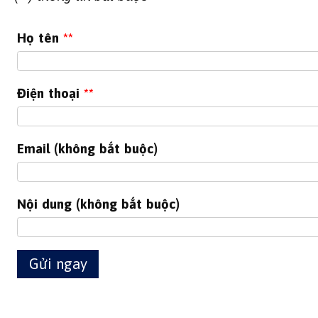
Họ tên
**
Điện thoại
**
Email (không bắt buộc)
Nội dung (không bắt buộc)
Gửi ngay