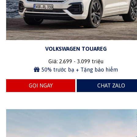
VOLKSWAGEN TOUAREG
Giá: 2.699 - 3.099 triệu
50% trước bạ + Tặng bảo hiểm
GỌI NGAY
CHAT ZALO