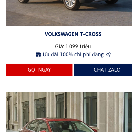
VOLKSWAGEN T-CROSS
Giá: 1.099 triệu
Ưu đãi 100% chi phí đăng ký
GỌI NGAY
CHAT ZALO